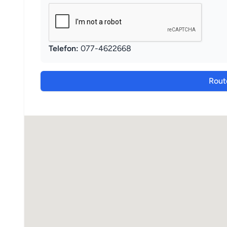
Telefon:
077-4622668
Rout