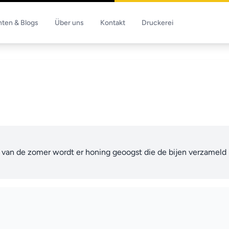
hten & Blogs
Über uns
Kontakt
Druckerei
e van de zomer wordt er honing geoogst die de bijen verzamel