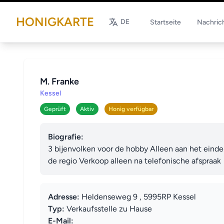
HONIGKARTE
DE
Startseite
Nachric
M. Franke
Kessel
Geprüft
Aktiv
Honig verfügbar
Biografie:
3 bijenvolken voor de hobby Alleen aan het eind
de regio Verkoop alleen na telefonische afspraak
Adresse:
Heldenseweg 9 , 5995RP Kessel
Typ:
Verkaufsstelle zu Hause
E-Mail: