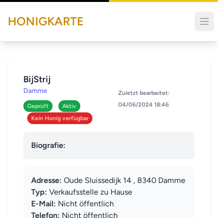
HONIGKARTE
BijStrij
Damme
Zuletzt bearbeitet:
04/06/2024 18:46
Geprüft
Aktiv
Kein Honig verfügbar
Biografie:
Adresse:
Oude Sluissedijk 14 , 8340 Damme
Typ:
Verkaufsstelle zu Hause
E-Mail:
Nicht öffentlich
Telefon:
Nicht öffentlich