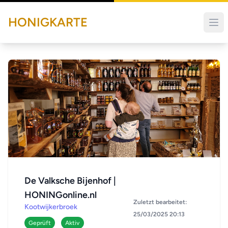
HONIGKARTE
De Valksche Bijenhof |
HONINGonline.nl
Zuletzt bearbeitet:
Kootwijkerbroek
25/03/2025 20:13
Geprüft
Aktiv