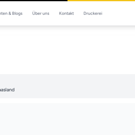
hten & Blogs
Über uns
Kontakt
Druckerei
aasland