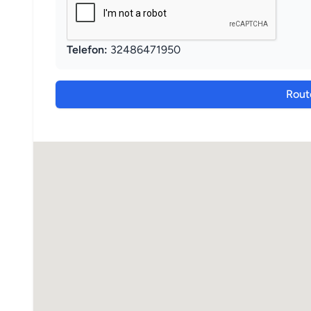
Telefon:
32486471950
Rout