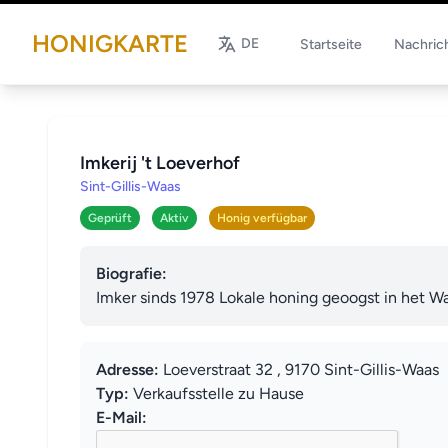
HONIGKARTE
DE
Startseite
Nachric
Imkerij 't Loeverhof
Sint-Gillis-Waas
Geprüft
Aktiv
Honig verfügbar
Biografie:
Imker sinds 1978 Lokale honing geoogst in het W
Adresse:
Loeverstraat 32 , 9170 Sint-Gillis-Waas
Typ:
Verkaufsstelle zu Hause
E-Mail: