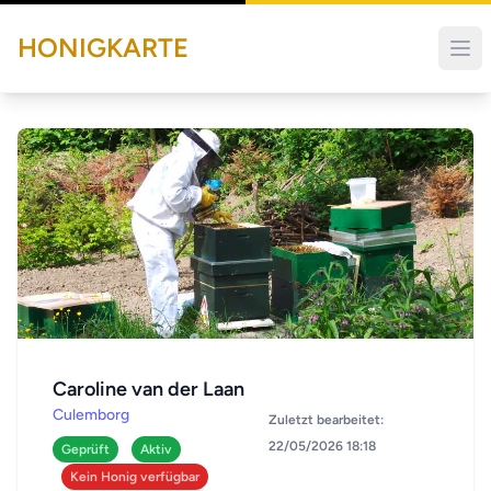
HONIGKARTE
Caroline van der Laan
Culemborg
Zuletzt bearbeitet:
22/05/2026 18:18
Geprüft
Aktiv
Kein Honig verfügbar