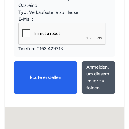
Oosteind
Typ:
Verkaufsstelle zu Hause
E-Mail:
Telefon:
0162 429313
Anmelden,
um diesem
Route erstellen
Imker zu
folgen