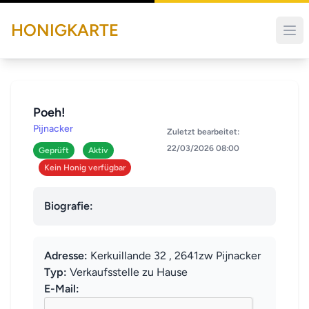
HONIGKARTE
Poeh!
Pijnacker
Zuletzt bearbeitet:
22/03/2026 08:00
Geprüft
Aktiv
Kein Honig verfügbar
Biografie:
Adresse:
Kerkuillande 32 , 2641zw Pijnacker
Typ:
Verkaufsstelle zu Hause
E-Mail: