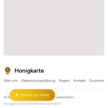
Honigkarte
Über uns
Datenschutzerklärung
Regeln
Kontakt
Druckerei
Zurück zur Karte
© 2026
Honigkarte™
Alle Rechte vorbehalten.
Honigkarte is een handelsnaam van
Freek IT