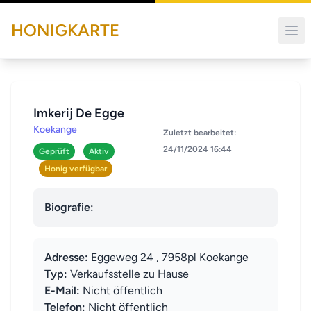
HONIGKARTE
Imkerij De Egge
Koekange
Zuletzt bearbeitet:
24/11/2024 16:44
Geprüft
Aktiv
Honig verfügbar
Biografie:
Adresse:
Eggeweg 24 , 7958pl Koekange
Typ:
Verkaufsstelle zu Hause
E-Mail:
Nicht öffentlich
Telefon:
Nicht öffentlich