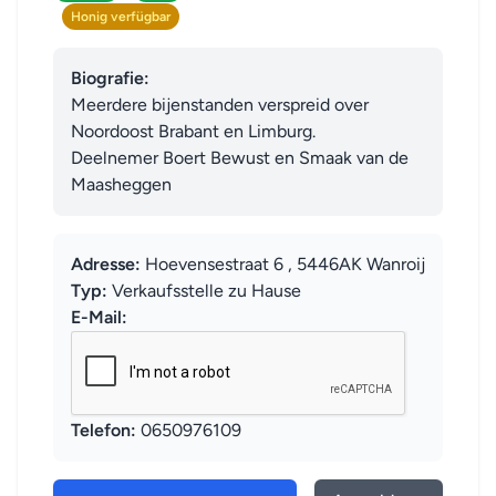
Honig verfügbar
Biografie:
Meerdere bijenstanden verspreid over 
Noordoost Brabant en Limburg.

Deelnemer Boert Bewust en Smaak van de 
Maasheggen
Adresse:
Hoevensestraat 6 , 5446AK Wanroij
Typ:
Verkaufsstelle zu Hause
E-Mail:
Telefon:
0650976109