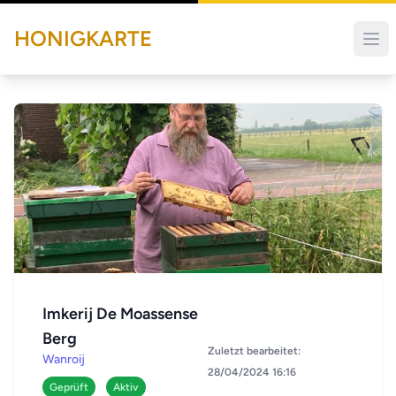
HONIGKARTE
Imkerij De Moassense
Berg
Zuletzt bearbeitet:
Wanroij
28/04/2024 16:16
Geprüft
Aktiv