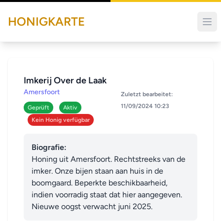
HONIGKARTE
Imkerij Over de Laak
Amersfoort
Zuletzt bearbeitet:
11/09/2024 10:23
Geprüft
Aktiv
Kein Honig verfügbar
Biografie:
Honing uit Amersfoort. Rechtstreeks van de 
imker. Onze bijen staan aan huis in de 
boomgaard. Beperkte beschikbaarheid, 
indien voorradig staat dat hier aangegeven. 
Nieuwe oogst verwacht juni 2025.