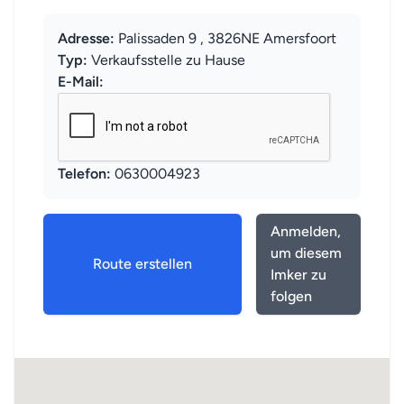
Adresse:
Palissaden 9 , 3826NE Amersfoort
Typ:
Verkaufsstelle zu Hause
E-Mail:
Telefon:
0630004923
Anmelden,
um diesem
Route erstellen
Imker zu
folgen