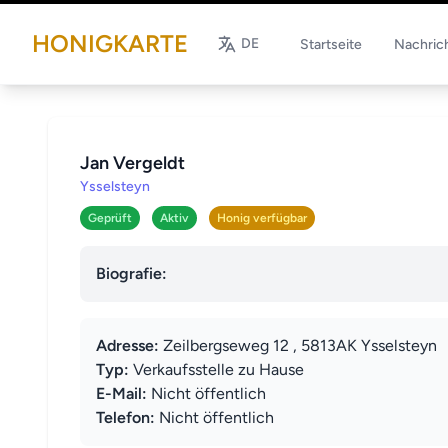
HONIGKARTE
DE
Startseite
Nachric
Jan Vergeldt
Ysselsteyn
Geprüft
Aktiv
Honig verfügbar
Biografie:
Adresse:
Zeilbergseweg 12 , 5813AK Ysselsteyn
Typ:
Verkaufsstelle zu Hause
E-Mail:
Nicht öffentlich
Telefon:
Nicht öffentlich