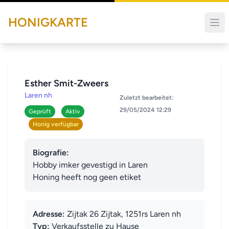
HONIGKARTE
Esther Smit-Zweers
Laren nh
Zuletzt bearbeitet:
29/05/2024 12:29
Geprüft
Aktiv
Honig verfügbar
Biografie:
Hobby imker gevestigd in Laren

Honing heeft nog geen etiket
Adresse:
Zijtak 26 Zijtak, 1251rs Laren nh
Typ:
Verkaufsstelle zu Hause