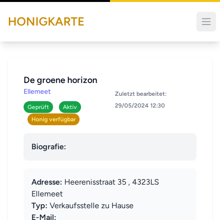
HONIGKARTE
De groene horizon
Ellemeet
Zuletzt bearbeitet:
29/05/2024 12:30
Geprüft
Aktiv
Honig verfügbar
Biografie:
Adresse:
Heerenisstraat 35 , 4323LS
Ellemeet
Typ:
Verkaufsstelle zu Hause
E-Mail: