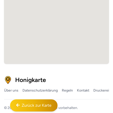
Honigkarte
Über uns
Datenschutzerklärung
Regeln
Kontakt
Druckerei
Zurück zur Karte
© 2026
Honigkarte™
Alle Rechte vorbehalten.