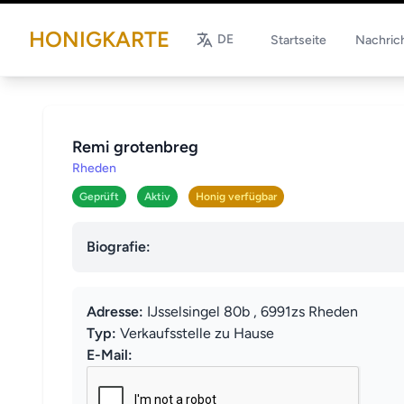
HONIGKARTE
DE
Startseite
Nachric
Remi grotenbreg
Rheden
Geprüft
Aktiv
Honig verfügbar
Biografie:
Adresse:
IJsselsingel 80b , 6991zs Rheden
Typ:
Verkaufsstelle zu Hause
E-Mail: