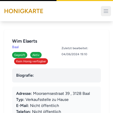
HONIGKARTE
Wim Elaerts
Baal
Zuletzt bearbeitet:
04/06/2024 19:10
Geprüft
Aktiv
Kein Honig verfügbar
Biografie:
Adresse:
Moorsemsestraat 39 , 3128 Baal
Typ:
Verkaufsstelle zu Hause
E-Mail:
Nicht öffentlich
Telefon:
Nicht öffentlich