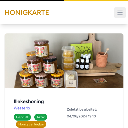
HONIGKARTE
Illekeshoning
Westerlo
Zuletzt bearbeitet:
04/06/2024 19:10
Geprüft
Aktiv
Honig verfügbar