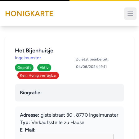
HONIGKARTE
Het Bijenhuisje
Ingelmunster
Zuletzt bearbeitet:
04/06/2024 19:11
Geprüft
Aktiv
Kein Honig verfügbar
Biografie:
Adresse:
gistelstraat 30 , 8770 Ingelmunster
Typ:
Verkaufsstelle zu Hause
E-Mail: