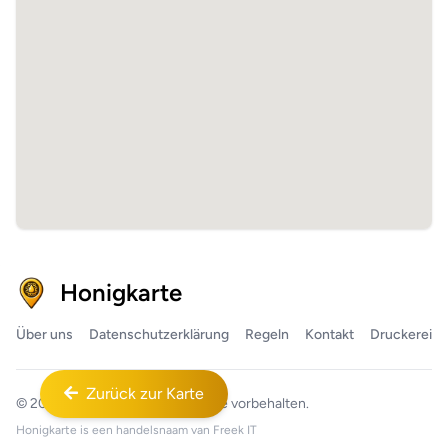
Honigkarte
Über uns
Datenschutzerklärung
Regeln
Kontakt
Druckerei
Zurück zur Karte
© 2026
Honigkarte™
Alle Rechte vorbehalten.
Honigkarte is een handelsnaam van
Freek IT