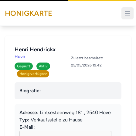
HONIGKARTE
Henri Hendrickx
Hove
Zuletzt bearbeitet:
25/05/2026 19:42
Geprüft
Aktiv
Honig verfügbar
Biografie:
Adresse:
Lintsesteenweg 181 , 2540 Hove
Typ:
Verkaufsstelle zu Hause
E-Mail: