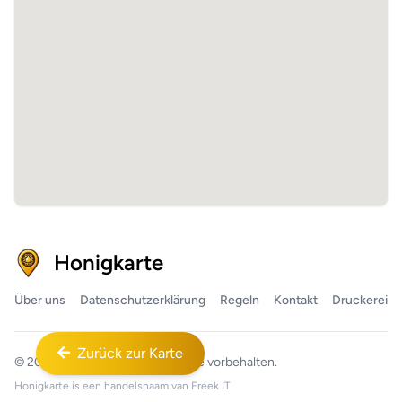
Honigkarte
Über uns
Datenschutzerklärung
Regeln
Kontakt
Druckerei
Zurück zur Karte
© 2026
Honigkarte™
Alle Rechte vorbehalten.
Honigkarte is een handelsnaam van
Freek IT