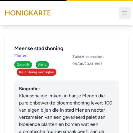
HONIGKARTE
Meense stadshoning
Menen
Zuletzt bearbeitet:
04/06/2024 19:13
Geprüft
Aktiv
Kein Honig verfügbar
Biografie:
Kleinschalige imkerij in hartje Menen die 
pure onbewerkte bloemenhoning levert 100 
van eigen bijen die in stad Menen nectar 
verzamelen van een gevarieerd palet aan 
bloeiende planten en bomen wat een 
aromatische fruitige smaak geeft aan de 