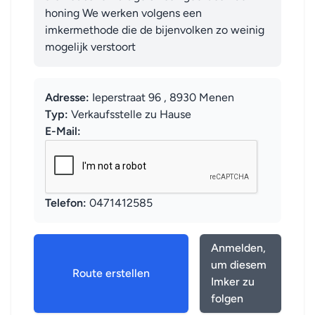
honing We werken volgens een 
imkermethode die de bijenvolken zo weinig 
mogelijk verstoort
Adresse:
Ieperstraat 96 , 8930 Menen
Typ:
Verkaufsstelle zu Hause
E-Mail:
Telefon:
0471412585
Anmelden,
um diesem
Route erstellen
Imker zu
folgen