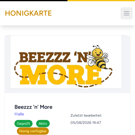
HONIGKARTE
Beezzz 'n' More
Halle
Zuletzt bearbeitet:
05/08/2026 19:47
Geprüft
Aktiv
Honig verfügbar