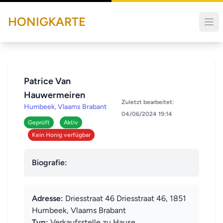
HONIGKARTE
Patrice Van
Hauwermeiren
Zuletzt bearbeitet:
Humbeek, Vlaams Brabant
04/06/2024 19:14
Geprüft
Aktiv
Kein Honig verfügbar
Biografie:
Adresse:
Driesstraat 46 Driesstraat 46, 1851
Humbeek, Vlaams Brabant
Typ:
Verkaufsstelle zu Hause