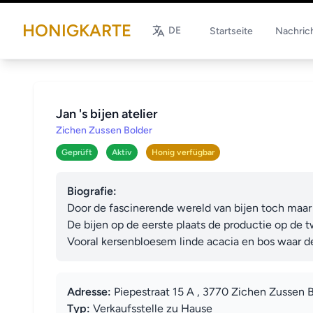
HONIGKARTE
DE
Startseite
Nachric
Jan 's bijen atelier
Zichen Zussen Bolder
Geprüft
Aktiv
Honig verfügbar
Biografie:
Door de fascinerende wereld van bijen toch maar
De bijen op de eerste plaats de productie op de t
Vooral kersenbloesem linde acacia en bos waar 
Adresse:
Piepestraat 15 A , 3770 Zichen Zussen 
Typ:
Verkaufsstelle zu Hause