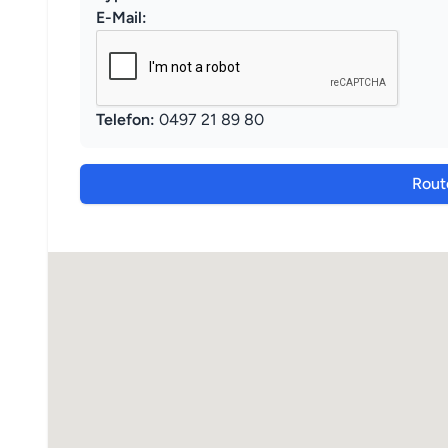
E-Mail:
Telefon:
0497 21 89 80
Rout