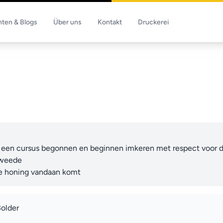
hten & Blogs
Über uns
Kontakt
Druckerei
 een cursus begonnen en beginnen imkeren met respect voor de 
weede 

de honing vandaan komt
Bolder