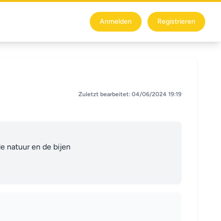
Anmelden
Registrieren
Zuletzt bearbeitet: 04/06/2024 19:19
natuur en de bijen 
