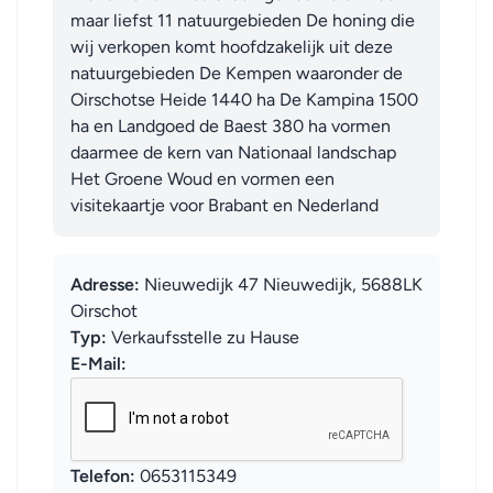
maar liefst 11 natuurgebieden De honing die 
wij verkopen komt hoofdzakelijk uit deze 
natuurgebieden De Kempen waaronder de 
Oirschotse Heide 1440 ha De Kampina 1500 
ha en Landgoed de Baest 380 ha vormen 
daarmee de kern van Nationaal landschap 
Het Groene Woud en vormen een 
visitekaartje voor Brabant en Nederland
Adresse:
Nieuwedijk 47 Nieuwedijk, 5688LK
Oirschot
Typ:
Verkaufsstelle zu Hause
E-Mail:
Telefon:
0653115349