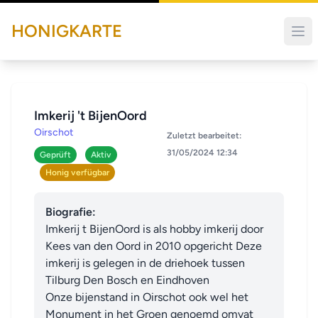
HONIGKARTE
Imkerij 't BijenOord
Oirschot
Zuletzt bearbeitet:
31/05/2024 12:34
Geprüft
Aktiv
Honig verfügbar
Biografie:
Imkerij t BijenOord is als hobby imkerij door 
Kees van den Oord in 2010 opgericht Deze 
imkerij is gelegen in de driehoek tussen 
Tilburg Den Bosch en Eindhoven

Onze bijenstand in Oirschot ook wel het 
Monument in het Groen genoemd omvat 