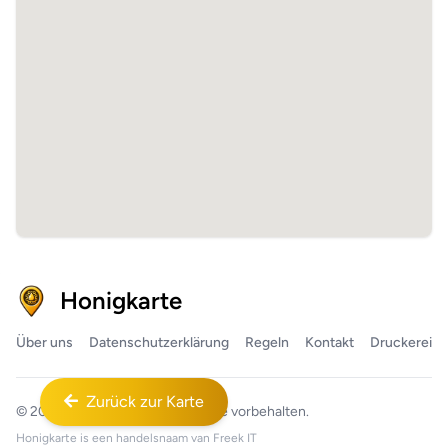
Honigkarte
Über uns
Datenschutzerklärung
Regeln
Kontakt
Druckerei
Zurück zur Karte
© 2026
Honigkarte™
Alle Rechte vorbehalten.
Honigkarte is een handelsnaam van
Freek IT