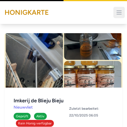
HONIGKARTE
Imkerij de Blieju Bieju
Nieuwvliet
Zuletzt bearbeitet:
22/10/2025 06:05
Geprüft
Aktiv
Kein Honig verfügbar