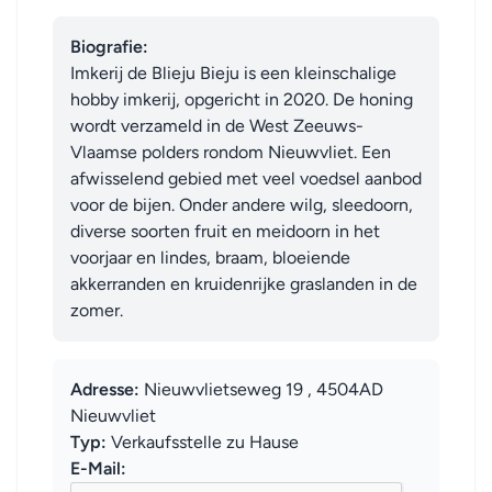
Biografie:
Imkerij de Blieju Bieju is een kleinschalige 
hobby imkerij, opgericht in 2020. De honing 
wordt verzameld in de West Zeeuws-
Vlaamse polders rondom Nieuwvliet. Een 
afwisselend gebied met veel voedsel aanbod 
voor de bijen. Onder andere wilg, sleedoorn, 
diverse soorten fruit en meidoorn in het 
voorjaar en lindes, braam, bloeiende 
akkerranden en kruidenrijke graslanden in de 
zomer.
Adresse:
Nieuwvlietseweg 19 , 4504AD
Nieuwvliet
Typ:
Verkaufsstelle zu Hause
E-Mail: