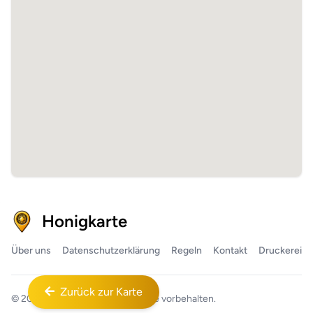
Honigkarte
Über uns
Datenschutzerklärung
Regeln
Kontakt
Druckerei
Zurück zur Karte
© 2026
Honigkarte™
Alle Rechte vorbehalten.