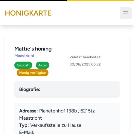
HONIGKARTE
Mattie's honing
Maastricht
Zuletzt bearbeitet:
30/06/2025 05:32
Geprüft
Aktiv
Honig verfügbar
Biografie:
Adresse:
Planetenhof 138b , 6215tz
Maastricht
Typ:
Verkaufsstelle zu Hause
E-Mail: