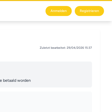
Anmelden
Registrieren
Zuletzt bearbeitet: 29/04/2026 15:37
de betaald worden