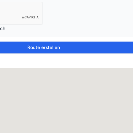
ich
Route erstellen