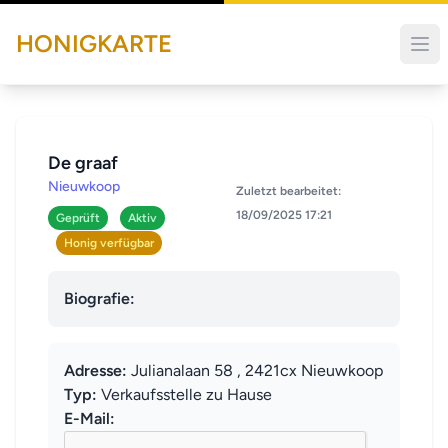
HONIGKARTE
De graaf
Nieuwkoop
Zuletzt bearbeitet:
18/09/2025 17:21
Geprüft
Aktiv
Honig verfügbar
Biografie:
Adresse:
Julianalaan 58 , 2421cx Nieuwkoop
Typ:
Verkaufsstelle zu Hause
E-Mail: