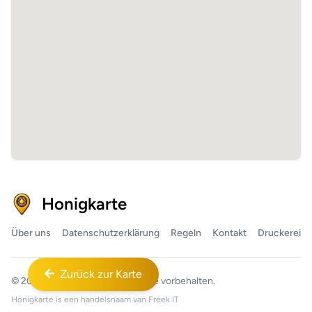
Honigkarte
Über uns
Datenschutzerklärung
Regeln
Kontakt
Druckerei
Zurück zur Karte
© 2026
Honigkarte™
Alle Rechte vorbehalten.
Honigkarte is een handelsnaam van
Freek IT