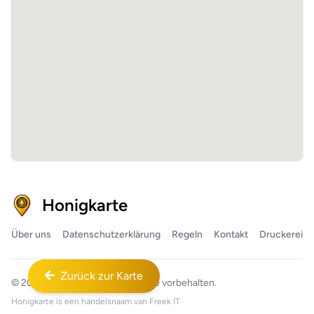
Honigkarte
Über uns
Datenschutzerklärung
Regeln
Kontakt
Druckerei
Zurück zur Karte
© 2026
Honigkarte™
Alle Rechte vorbehalten.
Honigkarte is een handelsnaam van
Freek IT