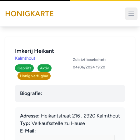
HONIGKARTE
Imkerij Heikant
Kalmthout
Zuletzt bearbeitet:
04/06/2024 19:20
Geprüft
Aktiv
Honig verfügbar
Biografie:
Adresse:
Heikantstraat 216 , 2920 Kalmthout
Typ:
Verkaufsstelle zu Hause
E-Mail: