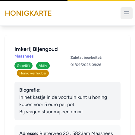
HONIGKARTE
Imkerij Bijengoud
Maashees
Zuletzt bearbeitet:
01/09/2025 09:26
Geprüft
Aktiv
Honig verfügbar
Biografie:
In het kastje in de voortuin kunt u honing 
kopen voor 5 euro per pot 

Bij vragen stuur mij een email
Adresse:
Rieterweg 20 , 5823am Maashees