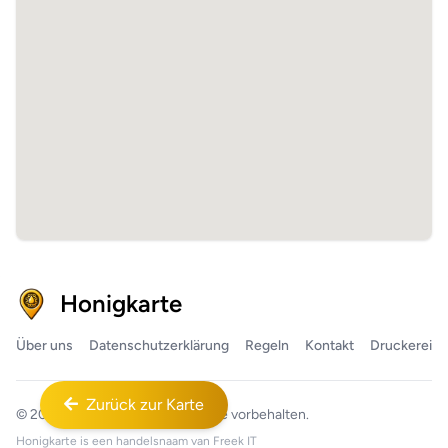
Honigkarte
Über uns
Datenschutzerklärung
Regeln
Kontakt
Druckerei
Zurück zur Karte
© 2026
Honigkarte™
Alle Rechte vorbehalten.
Honigkarte is een handelsnaam van
Freek IT