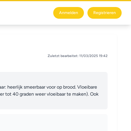
Anmelden
Registrieren
Zuletzt bearbeitet: 11/03/2025 19:42
r: heerlijk smeerbaar voor op brood. Vloeibare 
r tot 40 graden weer vloeibaar te maken). Ook 