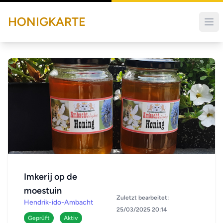
HONIGKARTE
Imkerij op de
moestuin
Zuletzt bearbeitet:
Hendrik-ido-Ambacht
25/03/2025 20:14
Geprüft
Aktiv