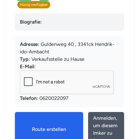
Honig verfügbar
Biografie:
Adresse:
Guldenweg 40 , 3341ck Hendrik-
ido-Ambacht
Typ:
Verkaufsstelle zu Hause
E-Mail:
Telefon:
0620022097
Anmelden,
um diesem
Route erstellen
Imker zu