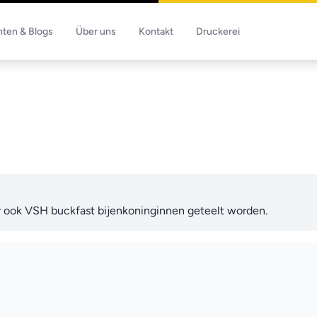
hten & Blogs
Über uns
Kontakt
Druckerei
ar ook VSH buckfast bijenkoninginnen geteelt worden.