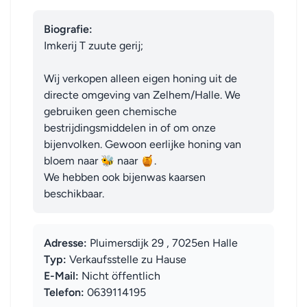
Biografie:
Imkerij T zuute gerij;

Wij verkopen alleen eigen honing uit de 
directe omgeving van Zelhem/Halle. We 
gebruiken geen chemische 
bestrijdingsmiddelen in of om onze 
bijenvolken. Gewoon eerlijke honing van 
bloem naar 🐝 naar 🍯. 

We hebben ook bijenwas kaarsen 
beschikbaar.
Adresse:
Pluimersdijk 29 , 7025en Halle
Typ:
Verkaufsstelle zu Hause
E-Mail:
Nicht öffentlich
Telefon:
0639114195