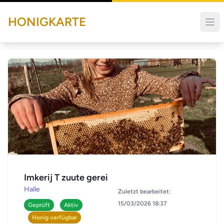
HONIGKARTE
Imkerij T zuute gerei
Halle
Zuletzt bearbeitet:
15/03/2026 18:37
Geprüft
Aktiv
Honig verfügbar