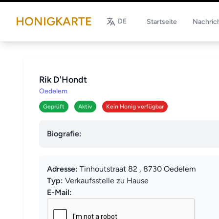
HONIGKARTE
DE
Startseite
Nachric
Rik D'Hondt
Oedelem
Geprüft
Aktiv
Kein Honig verfügbar
Biografie:
Adresse:
Tinhoutstraat 82 , 8730 Oedelem
Typ:
Verkaufsstelle zu Hause
E-Mail: