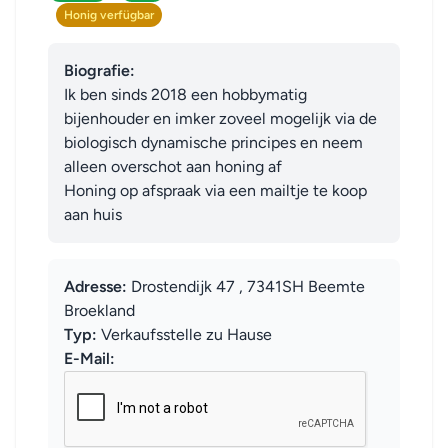
Honig verfügbar
Biografie:
Ik ben sinds 2018 een hobbymatig 
bijenhouder en imker zoveel mogelijk via de 
biologisch dynamische principes en neem 
alleen overschot aan honing af 

Honing op afspraak via een mailtje te koop 
aan huis
Adresse:
Drostendijk 47 , 7341SH Beemte
Broekland
Typ:
Verkaufsstelle zu Hause
E-Mail: