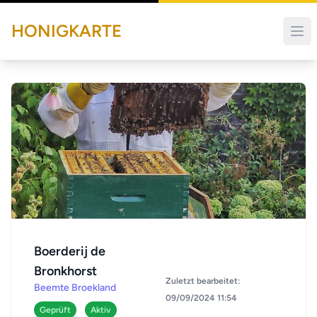
HONIGKARTE
Boerderij de
Bronkhorst
Zuletzt bearbeitet:
Beemte Broekland
09/09/2024 11:54
Geprüft
Aktiv