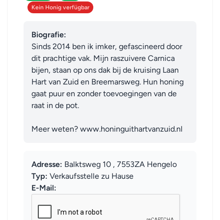
Kein Honig verfügbar
Biografie:
Sinds 2014 ben ik imker, gefascineerd door 
dit prachtige vak. Mijn raszuivere Carnica 
bijen, staan op ons dak bij de kruising Laan 
Hart van Zuid en Breemarsweg. Hun honing 
gaat puur en zonder toevoegingen van de 
raat in de pot. 

Meer weten? www.honinguithartvanzuid.nl
Adresse:
Balktsweg 10 , 7553ZA Hengelo
Typ:
Verkaufsstelle zu Hause
E-Mail: