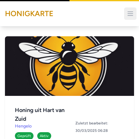
HONIGKARTE
Honing uit Hart van
Zuid
Zuletzt bearbeitet:
Hengelo
30/03/2025 06:28
Geprüft
Aktiv