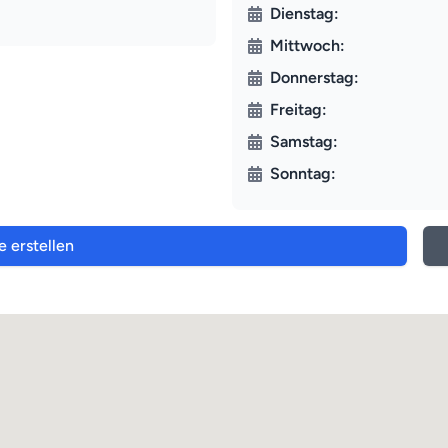
Dienstag:
Mittwoch:
Donnerstag:
Freitag:
Samstag:
Sonntag:
e erstellen