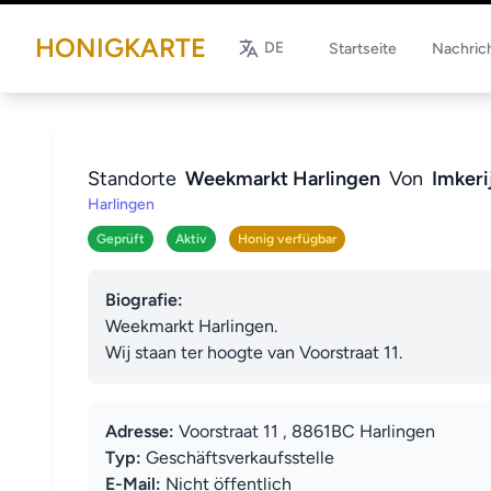
HONIGKARTE
DE
Startseite
Nachric
Standorte
Weekmarkt Harlingen
Von
Imkeri
Harlingen
Geprüft
Aktiv
Honig verfügbar
Biografie:
Weekmarkt Harlingen. 

Wij staan ter hoogte van Voorstraat 11.
Adresse:
Voorstraat 11 , 8861BC Harlingen
Typ:
Geschäftsverkaufsstelle
E-Mail:
Nicht öffentlich