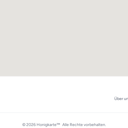
Über u
© 2026
Honigkarte™
Alle Rechte vorbehalten.