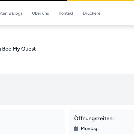
hten & Blogs
Über uns
Kontakt
Druckerei
j Bee My Guest
Öffnungszeiten:
Montag: