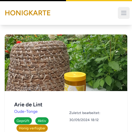
HONIGKARTE
Arie de Lint
Oude-Tonge
Zuletzt bearbeitet:
30/09/2024 18:12
Geprüft
Aktiv
Honig verfügbar