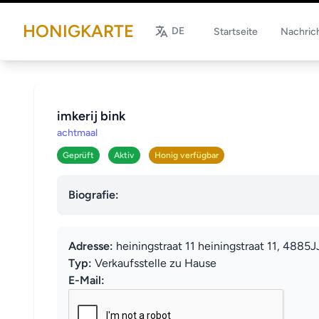
HONIGKARTE
DE
Startseite
Nachric
imkerij bink
achtmaal
Geprüft
Aktiv
Honig verfügbar
Biografie:
Adresse:
heiningstraat 11 heiningstraat 11, 4885
Typ:
Verkaufsstelle zu Hause
E-Mail: