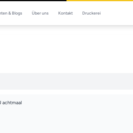
hten & Blogs
Über uns
Kontakt
Druckerei
JJ achtmaal