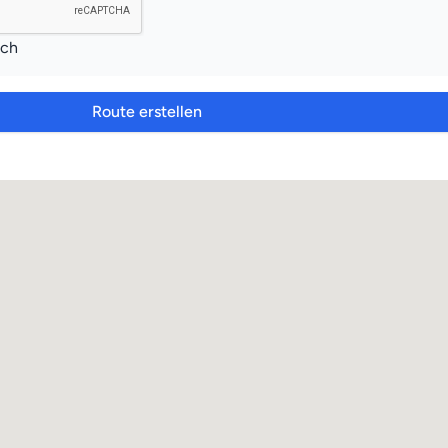
ich
Route erstellen