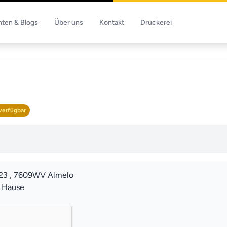
hten & Blogs
Über uns
Kontakt
Druckerei
verfügbar
23 , 7609WV Almelo
u Hause