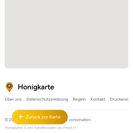
Honigkarte
Über uns
Datenschutzerklärung
Regeln
Kontakt
Druckerei
Zurück zur Karte
© 2026
Honigkarte™
Alle Rechte vorbehalten.
Honigkarte is een handelsnaam van
Freek IT