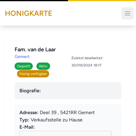
HONIGKARTE
Fam. van de Laar
Gemert
Zuletzt bearbeitet:
30/09/2024 18:17
Geprüft
Aktiv
Honig verfügbar
Biografie:
Adresse:
Deel 39 , 5421RR Gemert
Typ:
Verkaufsstelle zu Hause
E-Mail: