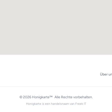
Über u
© 2026
Honigkarte™
Alle Rechte vorbehalten.
Honigkarte is een handelsnaam van
Freek IT