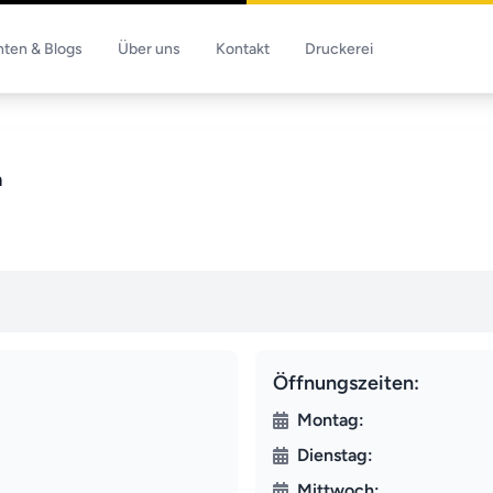
hten & Blogs
Über uns
Kontakt
Druckerei
a
Öffnungszeiten:
Montag:
Dienstag:
Mittwoch: