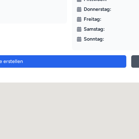
Donnerstag:
Freitag:
Samstag:
Sonntag:
e erstellen