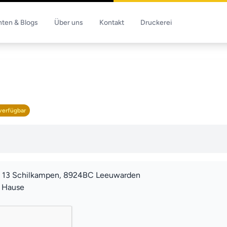
hten & Blogs
Über uns
Kontakt
Druckerei
verfügbar
 13 Schilkampen, 8924BC Leeuwarden
u Hause