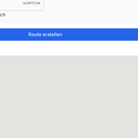
ich
Route erstellen