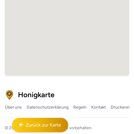
Honigkarte
Über uns
Datenschutzerklärung
Regeln
Kontakt
Druckerei
Zurück zur Karte
© 2026
Honigkarte™
Alle Rechte vorbehalten.