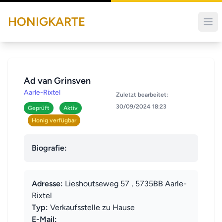
HONIGKARTE
Ad van Grinsven
Aarle-Rixtel
Zuletzt bearbeitet:
30/09/2024 18:23
Geprüft
Aktiv
Honig verfügbar
Biografie:
Adresse:
Lieshoutseweg 57 , 5735BB Aarle-
Rixtel
Typ:
Verkaufsstelle zu Hause
E-Mail: