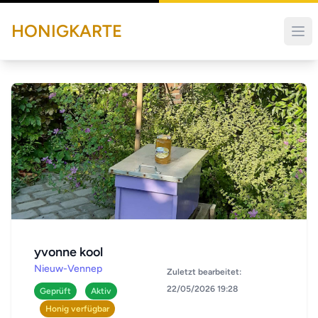
HONIGKARTE
yvonne kool
Nieuw-Vennep
Zuletzt bearbeitet:
22/05/2026 19:28
Geprüft
Aktiv
Honig verfügbar