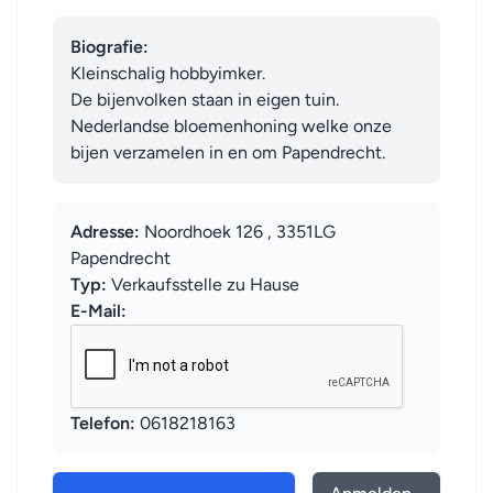
Biografie:
Kleinschalig hobbyimker.

De bijenvolken staan in eigen tuin.

Nederlandse bloemenhoning welke onze 
bijen verzamelen in en om Papendrecht.
Adresse:
Noordhoek 126 , 3351LG
Papendrecht
Typ:
Verkaufsstelle zu Hause
E-Mail:
Telefon:
0618218163