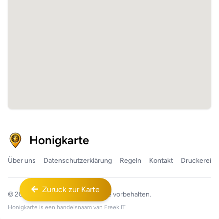
Honigkarte
Über uns
Datenschutzerklärung
Regeln
Kontakt
Druckerei
Zurück zur Karte
© 2026
Honigkarte™
Alle Rechte vorbehalten.
Honigkarte is een handelsnaam van
Freek IT