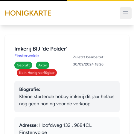
HONIGKARTE
Imkerij BIJ 'de Polder'
Finsterwolde
Zuletzt bearbeitet:
30/09/2024 18:26
Geprüft
Aktiv
Kein Honig verfügbar
Biografie:
Kleine startende hobby imkerij dit jaar helaas 
nog geen honing voor de verkoop
Adresse:
Hoofdweg 132 , 9684CL
Finsterwolde