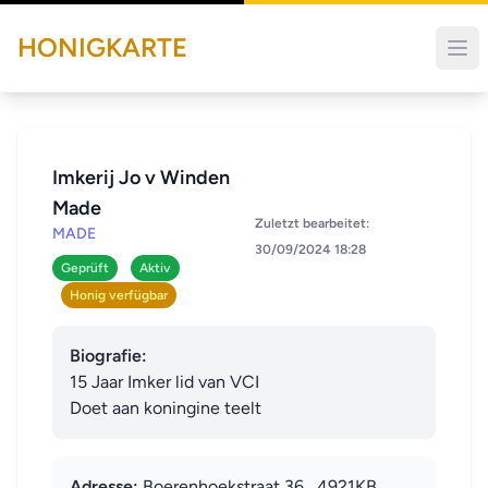
HONIGKARTE
Imkerij Jo v Winden
Made
Zuletzt bearbeitet:
MADE
30/09/2024 18:28
Geprüft
Aktiv
Honig verfügbar
Biografie:
15 Jaar Imker lid van VCI 

Doet aan koningine teelt
Adresse:
Boerenhoekstraat 36 , 4921KB