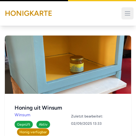
HONIGKARTE
Honing uit Winsum
Winsum
Zuletzt bearbeitet:
02/09/2025 13:33
Geprüft
Aktiv
Honig verfügbar